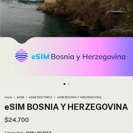
Inicio
>
eSIM
>
eSIM DESTINOS
>
eSIM BOSNIA Y HERZEGOVINA
eSIM BOSNIA Y HERZEGOVINA
$24.700
Capacidad :
5GB / 30 DÍAS