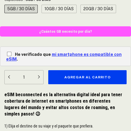
5GB / 30 DÍAS
10GB / 30 DÍAS
20GB / 30 DÍAS
¿Cuántos GB necesito por día?
He verificado que
mi smartphone es compatible con
eSIM
.
eSIM beconnected es la alternativa digital ideal para tener
cobertura de internet en smartphones en diferentes
lugares del mundo y evitar altos costos de roaming, en
simples pasos!
😉
1) Elija el destino de su viaje y el paquete que prefiera.