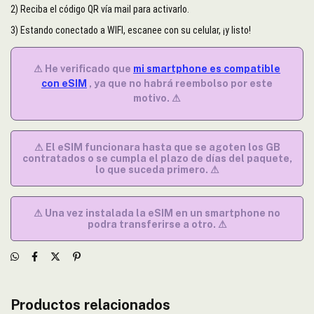
2) Reciba el código QR vía mail para activarlo.
3) Estando conectado a WIFI, escanee con su celular, ¡y listo!
⚠ He verificado que
mi smartphone es compatible
con eSIM
, ya que no habrá reembolso por este
motivo. ⚠
⚠ El eSIM funcionara hasta que se agoten los GB
contratados o se cumpla el plazo de días del paquete,
lo que suceda primero. ⚠
⚠ Una vez instalada la eSIM en un smartphone no
podra transferirse a otro. ⚠
Productos relacionados