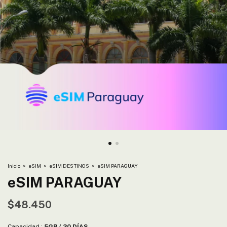
Inicio
>
eSIM
>
eSIM DESTINOS
>
eSIM PARAGUAY
eSIM PARAGUAY
$48.450
Capacidad :
5GB / 30 DÍAS