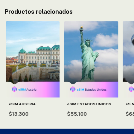
Productos relacionados
eSIM AUSTRIA
eSIM ESTADOS UNIDOS
eSI
$13.300
$55.100
$6