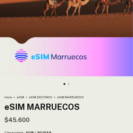
Inicio
>
eSIM
>
eSIM DESTINOS
>
eSIM MARRUECOS
eSIM MARRUECOS
$45.600
Capacidad :
5GB / 30 DÍAS