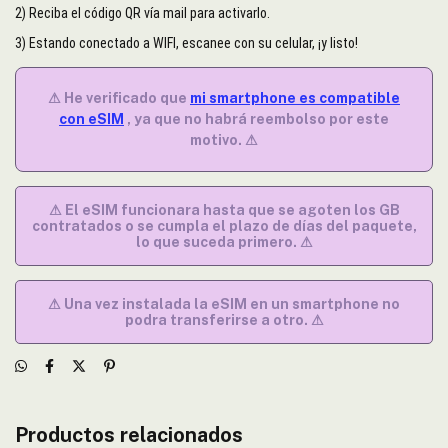
2) Reciba el código QR vía mail para activarlo.
3) Estando conectado a WIFI, escanee con su celular, ¡y listo!
⚠ He verificado que
mi smartphone es compatible
con eSIM
, ya que no habrá reembolso por este
motivo. ⚠
⚠ El eSIM funcionara hasta que se agoten los GB
contratados o se cumpla el plazo de días del paquete,
lo que suceda primero. ⚠
⚠ Una vez instalada la eSIM en un smartphone no
podra transferirse a otro. ⚠
Productos relacionados