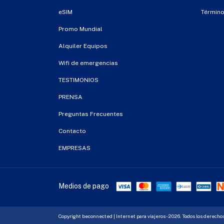
eSIM
Término
Promo Mundial
Alquiler Equipos
Wifi de emergencias
TESTIMONIOS
PRENSA
Preguntas Frecuentes
Contacto
EMPRESAS
Medios de pago
Copyright beconnected | Internet para viajeros - 2026. Todos los derecho