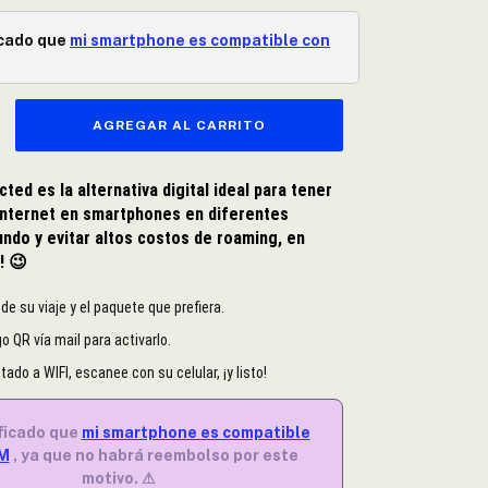
icado que
mi smartphone es compatible con
ed es la alternativa digital ideal para tener
internet en smartphones en diferentes
ndo y evitar altos costos de roaming, en
s!
😉
o de su viaje y el paquete que prefiera.
o QR vía mail para activarlo.
ado a WIFI, escanee con su celular, ¡y listo!
ficado que
mi smartphone es compatible
IM
, ya que no habrá reembolso por este
motivo. ⚠