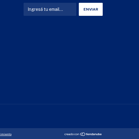
timiento