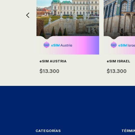
IA
eSIM AUSTRIA
eSIM ISRAEL
$13.300
$13.300
CATEGORÍAS
TÉRMI