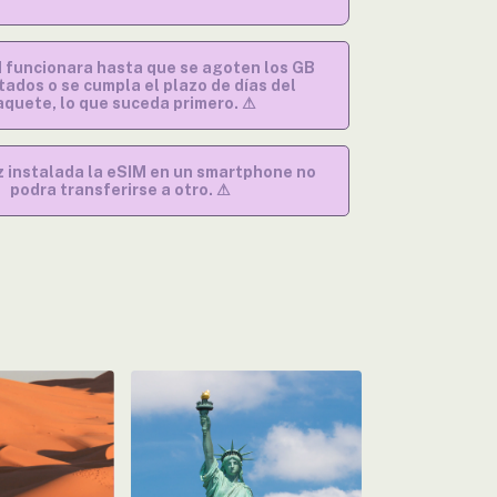
M funcionara hasta que se agoten los GB
tados o se cumpla el plazo de días del
aquete, lo que suceda primero. ⚠
 instalada la eSIM en un smartphone no
podra transferirse a otro. ⚠