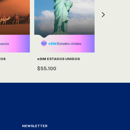
COS
eSIM ESTADOS UNIDOS
eSIM ALEMANI
$55.100
$38.950
NEWSLETTER