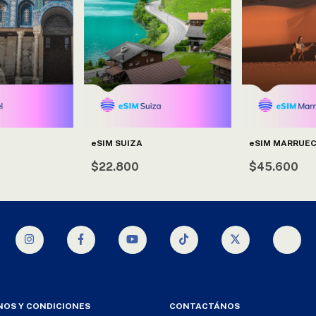
eSIM SUIZA
eSIM MARRUE
$22.800
$45.600
NOS Y CONDICIONES
CONTACTÁNOS