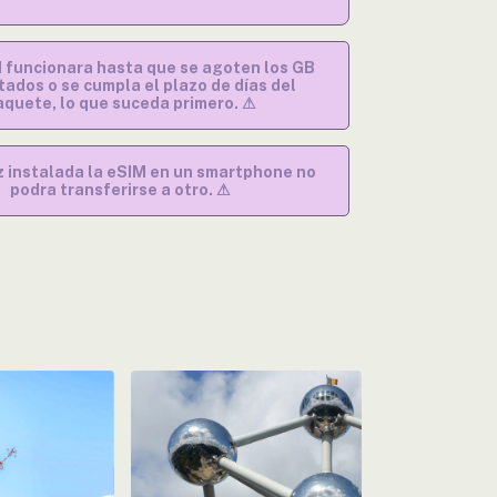
M funcionara hasta que se agoten los GB
tados o se cumpla el plazo de días del
aquete, lo que suceda primero. ⚠
 instalada la eSIM en un smartphone no
podra transferirse a otro. ⚠