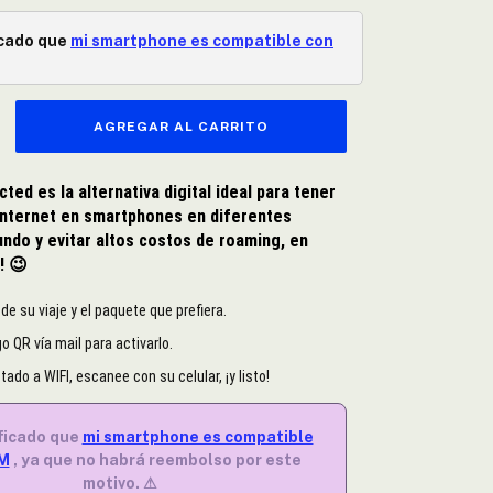
icado que
mi smartphone es compatible con
ed es la alternativa digital ideal para tener
internet en smartphones en diferentes
ndo y evitar altos costos de roaming, en
s!
😉
o de su viaje y el paquete que prefiera.
o QR vía mail para activarlo.
ado a WIFI, escanee con su celular, ¡y listo!
ficado que
mi smartphone es compatible
IM
, ya que no habrá reembolso por este
motivo. ⚠