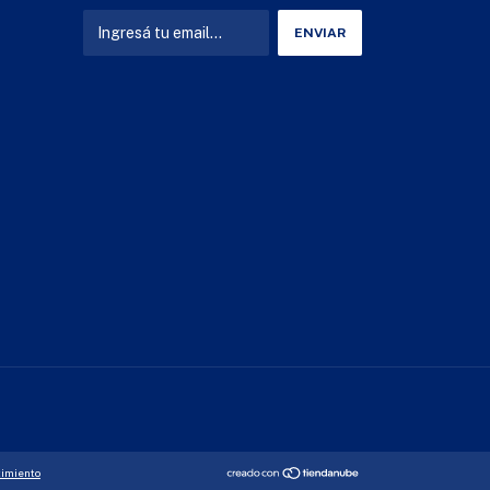
timiento