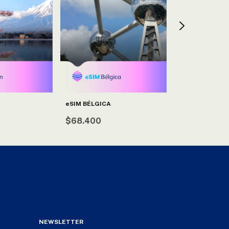
eSIM BÉLGICA
eSIM CANADÁ
$68.400
$34.200
NEWSLETTER