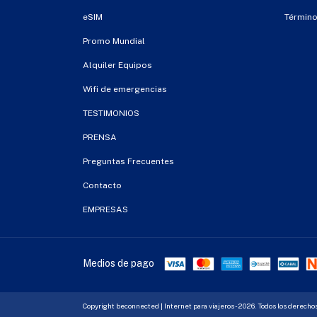
eSIM
Término
Promo Mundial
Alquiler Equipos
Wifi de emergencias
TESTIMONIOS
PRENSA
Preguntas Frecuentes
Contacto
EMPRESAS
Medios de pago
Copyright beconnected | Internet para viajeros - 2026. Todos los derecho