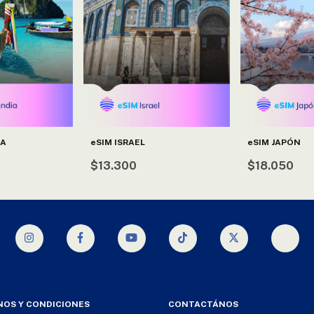
IA
eSIM ISRAEL
eSIM JAPÓN
$13.300
$18.050
NOS Y CONDICIONES
CONTACTÁNOS